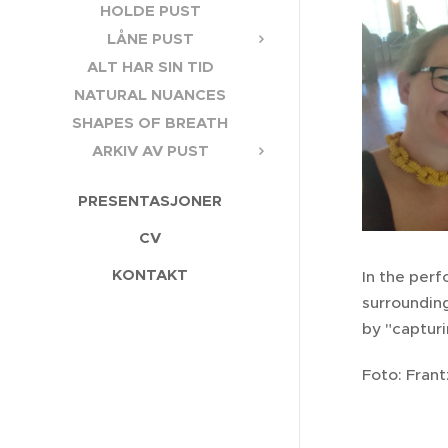
HOLDE PUST
LÅNE PUST
ALT HAR SIN TID
NATURAL NUANCES
SHAPES OF BREATH
ARKIV AV PUST
PRESENTASJONER
CV
KONTAKT
In the per
surroundin
by "capturi
Foto: Fran