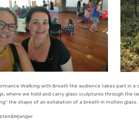
formance Walking with Breath the audience takes part in a 
gs, where we hold and carry glass sculptures through the l
ng" the shape of an exhalation of a breath in molten glass
tzsen&Mjanger