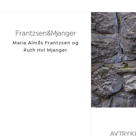
Frantzsen&Mjanger
Maria Almås Frantzsen og
Ruth Hol Mjanger
AVTRYKK