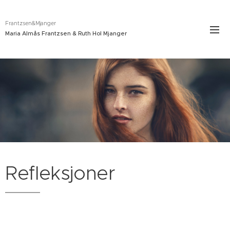
Frantzsen&Mjanger
Maria Almås Frantzsen & Ruth Hol Mjanger
Refleksjoner