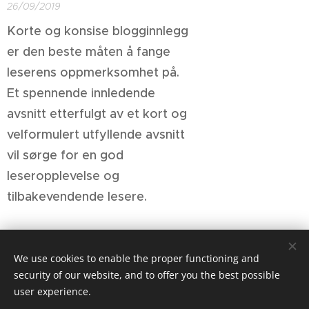
26/09/2019
Korte og konsise blogginnlegg
er den beste måten å fange
leserens oppmerksomhet på.
Et spennende innledende
avsnitt etterfulgt av et kort og
velformulert utfyllende avsnitt
vil sørge for en god
leseropplevelse og
tilbakevendende lesere.
We use cookies to enable the proper functioning and
security of our website, and to offer you the best possible
user experience.
Cookies