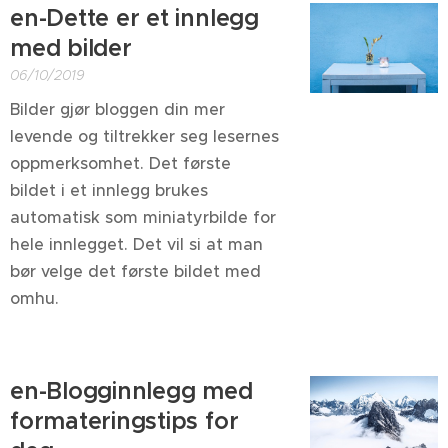
en-Dette er et innlegg
med bilder
06/10/2019
Bilder gjør bloggen din mer
levende og tiltrekker seg lesernes
oppmerksomhet. Det første
bildet i et innlegg brukes
automatisk som miniatyrbilde for
hele innlegget. Det vil si at man
bør velge det første bildet med
omhu.
en-Blogginnlegg med
formateringstips for